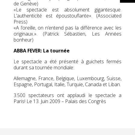
de Genève)
«Le spectacle est absolument gigantesque.
L’authenticité est époustouflante». (Associated
Press)
«A l’oreille, on n’entend pas la différence avec les
originaux.». (Patrick Sébastien, Les Années
bonheur)
ABBA FEVER: La tournée
Le spectacle a été présenté à guichets fermés
durant sa tournée mondiale:
Allemagne, France, Belgique, Luxembourg, Suisse,
Espagne, Portugal, Italie, Turquie, Canada et Liban.
3.500 spectateurs ont applaudi le spectacle a
Paris! Le 13. Juin 2009 – Palais des Congrès