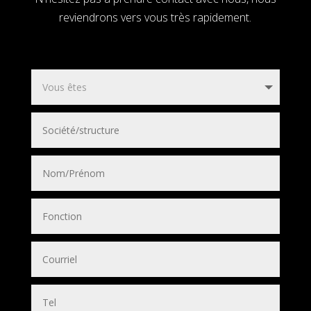
reviendrons vers vous très rapidement.
Abba Fever