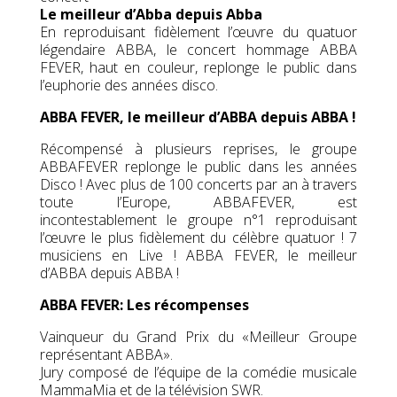
Le meilleur d’Abba depuis Abba
En reproduisant fidèlement l’œuvre du quatuor
légendaire ABBA, le concert hommage ABBA
FEVER, haut en couleur, replonge le public dans
l’euphorie des années disco.
ABBA FEVER, le meilleur d’ABBA depuis ABBA !
Récompensé à plusieurs reprises, le groupe
ABBAFEVER replonge le public dans les années
Disco ! Avec plus de 100 concerts par an à travers
toute l’Europe, ABBAFEVER, est
incontestablement le groupe n°1 reproduisant
l’œuvre le plus fidèlement du célèbre quatuor ! 7
musiciens en Live ! ABBA FEVER, le meilleur
d’ABBA depuis ABBA !
ABBA FEVER: Les récompenses
Vainqueur du Grand Prix du «Meilleur Groupe
représentant ABBA».
Jury composé de l’équipe de la comédie musicale
MammaMia et de la télévision SWR.