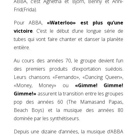
ABBA, c’est Agnetha et Björn, Benny et Anni-
Frid(Frida).
Pour ABBA,
«Waterloo» est plus qu’une
victoire
. C’est le début d’une longue série de
tubes qui vont faire chanter et danser la planète
entière.
Au cours des années 70, le groupe devient l’un
des premiers produits d’exportation suédois.
Leurs chansons «Fernando», «Dancing Queen»,
«Money, Money» ou
«Gimme! Gimme!
Gimme!»
assurent la transition entre les groupes
pop des années 60 (The Mamasand Papas,
Beach Boys) et la musique des années 80
dominée par les synthétiseurs.
Depuis une dizaine d’années, la musique d’ABBA