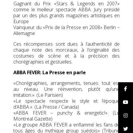
Gagnant du Prix «Stars & Legends en 2007»
comme le meilleur spectacle ABBA. Jury présidé
par un des plus grands magazines artistiques en
Europe
Vainqueur du «Prix de la Presse en 2008» Berlin –
Allemagne
Ces récompenses sont dues à l’authenticité de
chaque note des morceaux, à l’originalité des
costumes de scène et à la précision des
chorégraphies et gestuelles.
ABBA FEVER: La Presse en parle
«Chorégraphies, arrangements, tenues: tout est
au niveau. Une réinvention, plutôt qu’une
imitation.». (Le Parisien)
«Le spectacle respecte le style et l’époque
d’ABBA.». (La Presse / Canada)
«ABBA FEVER – punchy & energetic!». (Le
Montreal Gazette)
«Le groupe ABBA FEVER a enflammé les fans de
tous âges du mythique group suédois» (Tribune