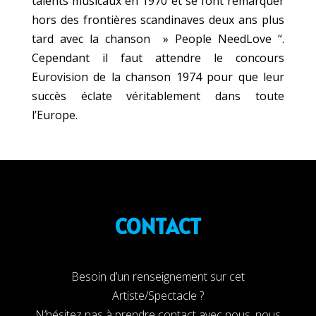
talents musicaux en 1970 et se font remarquer
hors des frontières scandinaves deux ans plus
tard avec la chanson » People NeedLove “.
Cependant il faut attendre le concours
Eurovision de la chanson 1974 pour que leur
succès éclate véritablement dans toute
l’Europe.
CONTACT
Besoin d’un renseignement sur cet
Artiste/Spectacle ?
N’hésitez pas à prendre contact avec nous, nous