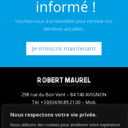
 informé !
Inscrivez-vous à la newsletter pour recevoir nos
dernières actualités.
Je m'inscris maintenant
298 rue du Bon Vent – 84 140 AVIGNON
Tél. +33(0)4.90.89.21.00 – Mob.
+33(0)6.14.35.61.00
Nous respectons votre vie privée.
booking@pleins-feux.com
Nous utilisons des cookies pour améliorer votre expérience