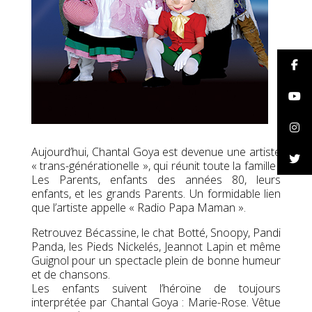
Aujourd’hui, Chantal Goya est devenue une artiste
« trans-générationelle », qui réunit toute la famille :
Les Parents, enfants des années 80, leurs
enfants, et les grands Parents. Un formidable lien
que l’artiste appelle « Radio Papa Maman ».
Retrouvez Bécassine, le chat Botté, Snoopy, Pandi
Panda, les Pieds Nickelés, Jeannot Lapin et même
Guignol pour un spectacle plein de bonne humeur
et de chansons.
Les enfants suivent l’héroïne de toujours
interprétée par Chantal Goya : Marie-Rose. Vêtue