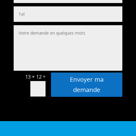
=
13 + 12
Envoyer ma
demande