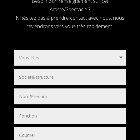
Besoin d’un renseignement sur cet
Artiste/Spectacle ?
N’hésitez pas à prendre contact avec nous, nous
reviendrons vers vous très rapidement.
Chantal Goya