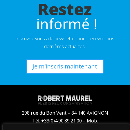
Restez
 informé !
Inscrivez-vous à la newsletter pour recevoir nos
dernières actualités.
Je m'inscris maintenant
298 rue du Bon Vent – 84 140 AVIGNON
Tél. +33(0)4.90.89.21.00 – Mob.
+33(0)6.14.35.61.00