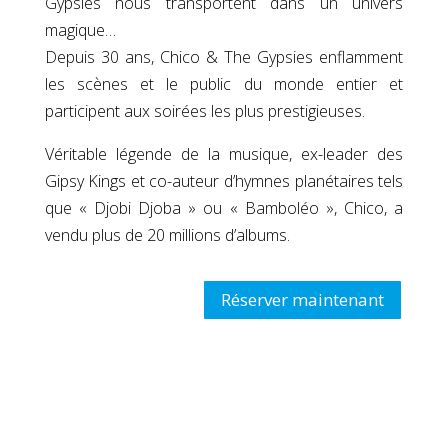
Gypsies nous transportent dans un univers
magique…
Depuis 30 ans, Chico & The Gypsies enflamment
les scènes et le public du monde entier et
participent aux soirées les plus prestigieuses.
Véritable légende de la musique, ex-leader des
Gipsy Kings et co-auteur d’hymnes planétaires tels
que « Djobi Djoba » ou « Bamboléo », Chico, a
vendu plus de 20 millions d’albums.
Réserver maintenant