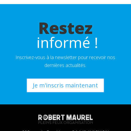
Restez
 informé !
Inscrivez-vous à la newsletter pour recevoir nos
dernières actualités.
Je m'inscris maintenant