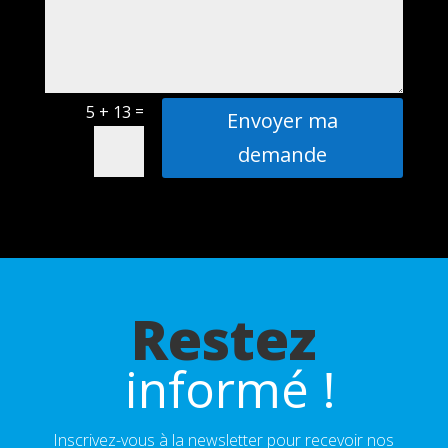
=
5 + 13
Envoyer ma
demande
Restez
 informé !
Inscrivez-vous à la newsletter pour recevoir nos