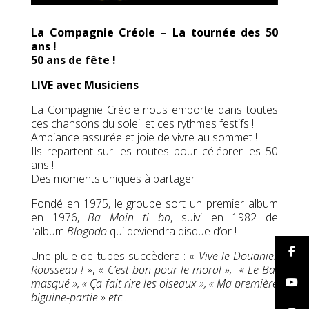
La Compagnie Créole – La tournée des 50
ans !
50 ans de fête !
LIVE avec Musiciens
La Compagnie Créole nous emporte dans toutes
ces chansons du soleil et ces rythmes festifs !
Ambiance assurée et joie de vivre au sommet !
Ils repartent sur les routes pour célébrer les 50
ans !
Des moments uniques à partager !
Fondé en 1975, le groupe sort un premier album
en 1976,
Ba Moin ti bo
, suivi en 1982 de
l’album
Blogodo
qui deviendra disque d’or !
Une pluie de tubes succèdera : «
Vive le Douanier
Rousseau !
», «
C’est bon pour le moral », « Le Bal
masqué », « Ça fait rire les oiseaux », « Ma première
biguine-partie » etc..