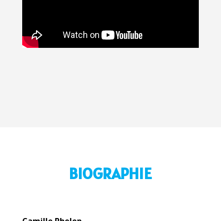
BIOGRAPHIE
Camille Phelep