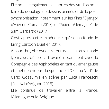
Elle pousse également les portes des studios pour
faire du doublage de dessins animés et de la post-
synchronisation, notamment sur les films “Django”
d’Etienne Comar (2017) et “Adieu l’Allemagne” de
Sam Garbarski (2017).
C’est après cette expérience qu’elle co-fonde le
Living Cartoon Duet en 2017.
Aujourd’hui, elle est de retour dans sa terre natale
lyonnaise, où elle a travaillé notamment avec la
Compagnie des Asphodèles en tant qu’arrangeuse
et chef de choeur du spectacle “L’Oiseau Vert” de
Carlo Gozzi, mis en scène par Luca Franceschi
(Festival d’Avignon 2018).
Elle continue de travailler entre la France,
l’Allemagne et la Belgique.