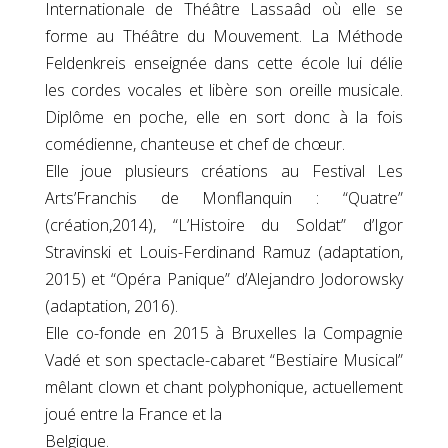
Internationale de Théâtre Lassaâd où elle se
forme au Théâtre du Mouvement. La Méthode
Feldenkreis enseignée dans cette école lui délie
les cordes vocales et libère son oreille musicale.
Diplôme en poche, elle en sort donc à la fois
comédienne, chanteuse et chef de chœur.
Elle joue plusieurs créations au Festival Les
Arts’Franchis de Monflanquin : “Quatre”
(création,2014), “L’Histoire du Soldat” d’Igor
Stravinski et Louis-Ferdinand Ramuz (adaptation,
2015) et “Opéra Panique” d’Alejandro Jodorowsky
(adaptation, 2016).
Elle co-fonde en 2015 à Bruxelles la Compagnie
Vadé et son spectacle-cabaret “Bestiaire Musical”
mêlant clown et chant polyphonique, actuellement
joué entre la France et la
Belgique.