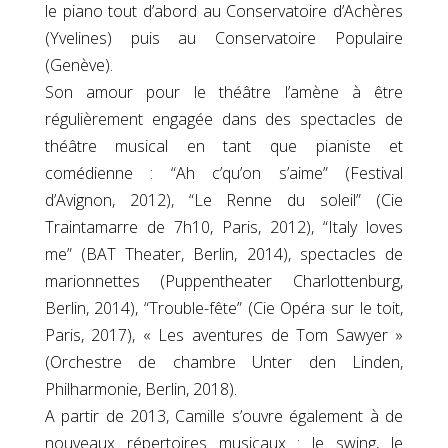
le piano tout d’abord au Conservatoire d’Achères
(Yvelines) puis au Conservatoire Populaire
(Genève).
Son amour pour le théâtre l’amène à être
régulièrement engagée dans des spectacles de
théâtre musical en tant que pianiste et
comédienne : “Ah c’qu’on s’aime” (Festival
d’Avignon, 2012), “Le Renne du soleil” (Cie
Traintamarre de 7h10, Paris, 2012), “Italy loves
me” (BAT Theater, Berlin, 2014), spectacles de
marionnettes (Puppentheater Charlottenburg,
Berlin, 2014), “Trouble-fête” (Cie Opéra sur le toit,
Paris, 2017), « Les aventures de Tom Sawyer »
(Orchestre de chambre Unter den Linden,
Philharmonie, Berlin, 2018).
A partir de 2013, Camille s’ouvre également à de
nouveaux répertoires musicaux : le swing, le