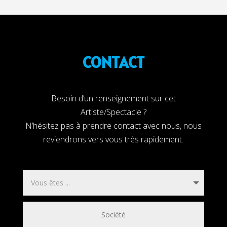
CONTACT
Besoin d’un renseignement sur cet
Artiste/Spectacle ?
N’hésitez pas à prendre contact avec nous, nous
reviendrons vers vous très rapidement.
Renée coll fait son cinéma