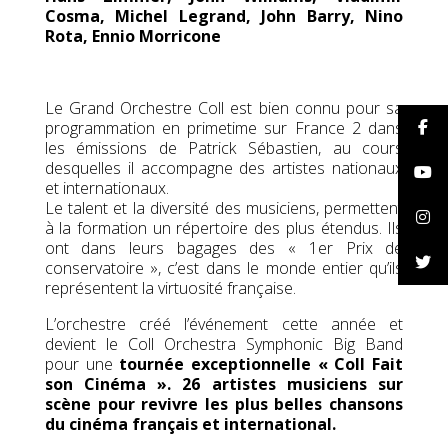
Cosma, Michel Legrand, John Barry, Nino
Rota, Ennio Morricone
Le Grand Orchestre Coll est bien connu pour sa
programmation en primetime sur France 2 dans
les émissions de Patrick Sébastien, au cours
desquelles il accompagne des artistes nationaux
et internationaux.
Le talent et la diversité des musiciens, permettent
à la formation un répertoire des plus étendus. Ils
ont dans leurs bagages des « 1er Prix de
conservatoire », c’est dans le monde entier qu’ils
représentent la virtuosité française.
L’orchestre créé l’événement cette année et
devient le Coll Orchestra Symphonic Big Band
pour une
tournée exceptionnelle « Coll Fait
son Cinéma ». 26 artistes musiciens sur
scène pour revivre les plus belles chansons
du cinéma français et international.