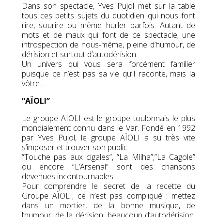
Dans son spectacle, Yves Pujol met sur la table
tous ces petits sujets du quotidien qui nous font
rire, sourire ou même hurler parfois. Autant de
mots et de maux qui font de ce spectacle, une
introspection de nous-même, pleine d’humour, de
dérision et surtout d’autodérision.
Un univers qui vous sera forcément familier
puisque ce n’est pas sa vie qu’il raconte, mais la
vôtre…
“AÏOLI”
Le groupe AÏOLI est le groupe toulonnais le plus
mondialement connu dans le Var. Fondé en 1992
par Yves Pujol, le groupe AÏOLI a su très vite
s’imposer et trouver son public.
“Touche pas aux cigales”, “La Mliha”,”La Cagole”
ou encore “L’Arsenal” sont des chansons
devenues incontournables.
Pour comprendre le secret de la recette du
Groupe AÏOLI, ce n’est pas compliqué : mettez
dans un mortier, de la bonne musique, de
l’humour, de la dérision, beaucoup d’autodérision,