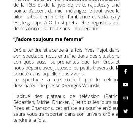
de la fête et de la joie de vivre, rajoutez-y une
pointe d’accent du midi, mélangez le tout avec le
pilon, faites bien monter l’ambiance et voilà, ça y
est, le groupe AÏOLI est prêt à être dégusté, avec
délectation et surtout sans modération !
“J’adore toujours ma femme”
Drôle, tendre et acerbe à la fois, Yves Pujol, dans
son spectacle, nous entraîne dans des situations
comiques aussi surprenantes que familières et
nous dépeint avec justesse les petits travers de la
société dans laquelle nous vivons.
Le spectacle a été co-écrit par le célèbre
dessinateur de presse, Georges Wolinski.
Habitué des plateaux de télévision (Patrick
Sébastien, Michel Drucker,…) et tous les jours sur
Rires et Chansons, cet artiste au sourire enjôleur
saura vous transporter dans son univers drôle et
tendre à la fois.