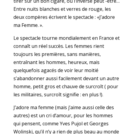
tirer sur un bon cigare, ou l’inverse peut -être…
Entre nuits blanches et verres de rouge, les
deux compères écrivent le spectacle : «J’adore
ma Femme. ».
Le spectacle tourne mondialement en France et
connaît un réel succès. Les femmes rient
toujours les premières, sans manières,
entraînant les hommes, heureux, mais
quelquefois agacés de voir leur moitié
s’abandonner aussi facilement devant un autre
homme, petit gros et chauve de surcroît ( pour
les militaires, surcroît signifie : en plus !).
J’adore ma femme (mais j’aime aussi celle des
autres) est un cri d’amour, pour les hommes
qui pensent, comme Yves Pujol et Georges
Wolinski, qu’il n’y a rien de plus beau au monde