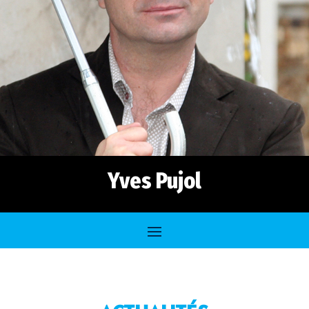
Yves Pujol